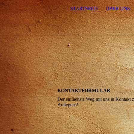
STARTSEITE
ÜBER UNS
KONTAKTFORMULAR
Der einfachste Weg mit uns in Kontakt 
Anliegens!