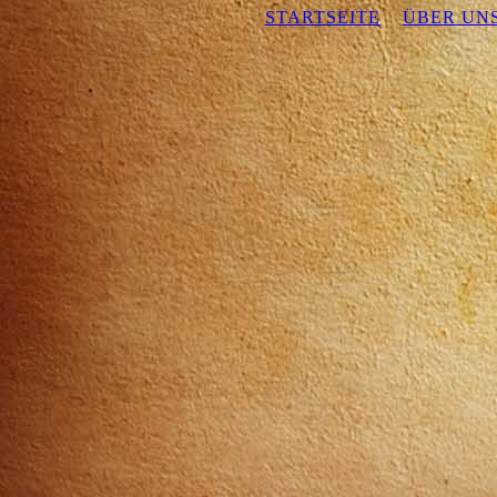
STARTSEITE
ÜBER UN