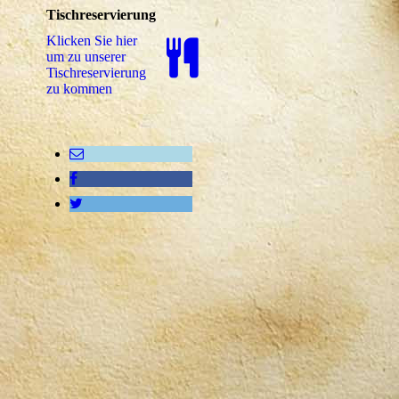
Tischreservierung
Klicken Sie hier
um zu unserer
Tisch­re­ser­vie­rung
zu kommen